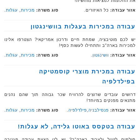
את החלומות למציאות מוחשית!
אזור עבודה:
כל האיזורים.
סוג משרה:
מכירות
,
עגלות
.
עבודה במכירות בעגלות בוושינגטון
יש לכם מוטיבציה, שמחת חיים ודרכון אמריקאי? הצטרפו אלינו
למכירות בארה"ב ותתחילו לעשות כסף!
אזור עבודה:
וושינגטון
.
סוג משרה:
מכירות
,
עגלות
.
עבודה במכירת מוצרי קוסמטיקה
בפילדלפיה
דרושים עובדים שרוצים להרוויח שכר גבוהה תוך שהם נהנים
מתנאים מפנקים במיוחד!‏‏‏
אזור עבודה:
פנסילבניה
,
פילדלפיה
.
סוג משרה:
מכירות
,
עגלות
.‏
עבודה בטקסס באוטו גלידה, לא עגלות!‏
חולמים לטייל ולעבוד בארה"ב? יש לנו הצעת עבודה מגניבה