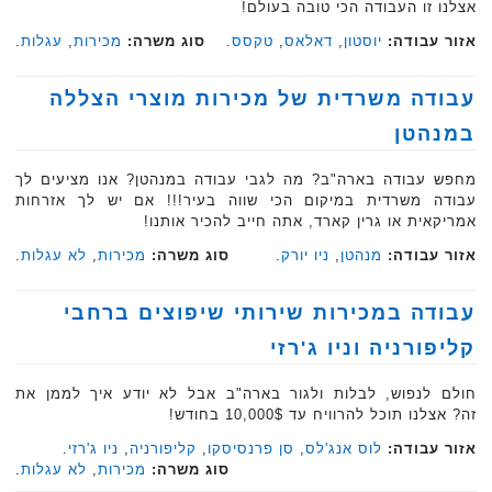
אצלנו זו העבודה הכי טובה בעולם!
אזור עבודה:
יוסטון
,
דאלאס
,
טקסס
.
סוג משרה:
מכירות
,
עגלות
.‏
עבודה משרדית של מכירות מוצרי הצללה
במנהטן
מחפש עבודה בארה"ב? מה לגבי עבודה במנהטן? אנו מציעים לך
עבודה משרדית במיקום הכי שווה בעיר!!! אם יש לך אזרחות
אמריקאית או גרין קארד, אתה חייב להכיר אותנו!
אזור עבודה:
מנהטן
,
ניו יורק
.
סוג משרה:
מכירות
,
לא עגלות
.‏
עבודה במכירות שירותי שיפוצים ברחבי
קליפורניה וניו ג'רזי
חולם לנפוש, לבלות ולגור בארה"ב אבל לא יודע איך לממן את
זה? אצלנו תוכל להרוויח עד 10,000$ בחודש!
אזור עבודה:
לוס אנג'לס
,
סן פרנסיסקו
,
קליפורניה
,
ניו ג'רזי
.
סוג משרה:
מכירות
,
לא עגלות
.‏