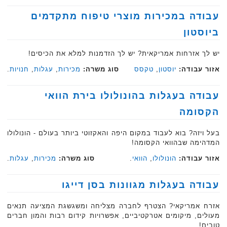
עבודה במכירות מוצרי טיפוח מתקדמים
ביוסטון
יש לך אזרחות אמריקאית? יש לך הזדמנות למלא את הכיסים!
אזור עבודה:
יוסטון
,
טקסס
סוג משרה:
מכירות
,
עגלות
,
חנויות
.‏
עבודה בעגלות בהונולולו בירת הוואי
הקסומה
בעל ויזה? בוא לעבוד במקום היפה והאקזוטי ביותר בעולם - הונולולו
המדהימה שבהוואי הקסומה!
אזור עבודה:
הונולולו
,
הוואי
.
סוג משרה:
מכירות
,
עגלות
.
עבודה בעגלות מגוונות בסן דייגו
אזרח אמריקאי? הצטרף לחברה מצליחה ומשגשגת המציעה תנאים
מעולים, מיקומים אטרקטיביים, אפשרויות קידום רבות והמון חברים
טובים!