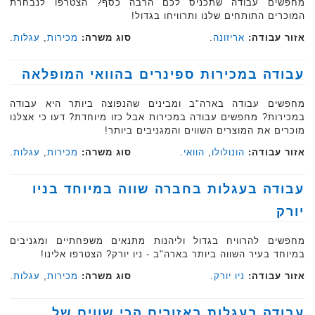
מחפשים עבודה שתכניס לכם הרבה כסף? הצטרפו לנבחרת
המוכרים התותחים שלנו ותרוויחו בגדול!
אזור עבודה:
אריזונה
.
סוג משרה:
מכירות
,
עגלות
.‏
עבודה במכירות ספינרים בהוואי המופלאה
מחפשים עבודה בארה"ב ומבינים שהנפוצה ביותר היא עבודה
במכירות? מחפשים עבודה במכירות אבל כזו מיוחדת? דעו כי אצלנו
מוכרים את המוצרים השווים והמגניבים ביותר!
אזור עבודה:
הונולולו
,
הוואי
.
סוג משרה:
מכירות
,
עגלות
.‏
עבודה בעגלות בחברה שווה במיוחד בניו
יורק
מחפשים להרוויח בגדול וליהנות מתנאים משפחתיים ומגניבים
במיוחד בעיר השווה ביותר בארה"ב - ניו יורק? הצטרפו אלינו!
אזור עבודה:
ניו יורק
.
סוג משרה:
מכירות
,
עגלות
.‏
עבודה בעגלות באזורים הכי שווים של