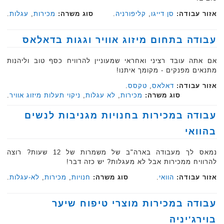
אזור עבודה:
סן דייגו
,
קליפורניה
.
סוג משרה:
מכירות
,
עגלות
.
עבודה בתחום מיזוג אוויר וגגות בדאלאס
אם אתה עובד רציני ואחראי שמעוניין להרוויח כסף טוב וליהנות
מתנאים מפנקים - מקומך איתנו!
אזור עבודה:
דאלאס
,
טקסס
.
סוג משרה:
מכירות
,
לא עגלות
,
ניקוי תעלות מיזוג אוויר
.
עבודה במכירות בחנויות מגניבות לנשים
בהוואי
נמאס לך מעבודה בארה"ב של משמרות של 12 שעות? רוצה
להרוויח ממכירות אבל לא מעגלות? יש כזה דבר!
אזור עבודה:
הוואי
.
סוג משרה:
חנויות
,
מכירות
,
לא-עגלות
.‏‏
עבודה במכירות מוצרי טיפוח שיער
בוירג'יניה