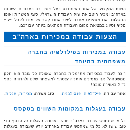
הצוות המקצועי של אתר האינטרנט בעל ניסיון רב בעבודות השונות
בארה"ב ומכיר היטב את שוק העבודה הישראלי, סוגי המשרות ואופן
התשלום. אנו מזמינים אתכם ליצור אתנו קשר על מנת לקבל ייעוץ
מקיף וסיוע במציאת מקום העבודה המתאים ביותר עבורכם.
הצעות עבודה במכירות בארה"ב
עבודה במכירות בפילדלפיה בחברה
משפחתית במיוחד
רוצה לעבוד במכירות מתגמלות בחברה שאצלה כל עובד הוא חלק
ממשפחה? אנו מזמינים אותך להצטרף למשפחה שלנו ולהרוויח כסף
גדול באווירה טובה!
אזור עבודה:
פילדלפיה
,
פנסילבניה
.
סוג משרה:
מכירות
,
עגלות
.‏
עבודה בעגלות במקומות השווים בטקסס
כל מי שמחפש עבודה בארה"ב יודע - עבודה בעגלות זה הכסף הכי
טוב שיש! לא כל מי שמחפש עבודה בארה"ב יודע שעבודה בעגלות