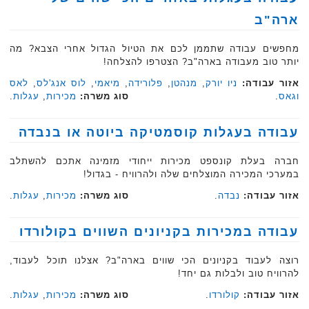
ארה"ב
מחפשים עבודה שתממן לכם את הטיול הגדול אחרי הצבא? מה
יותר טוב מעבודה בארה"ב? הצטרפו להצלחה!
אזור עבודה:
ניו יורק
,
מנהטן
,
פלורידה
,
מיאמי
,
לוס אנג'לס
,
לאס
וגאס
.
סוג משרה:
מכירות
,
עגלות
.‏
עבודה בעגלות קוסמטיקה ביוטה או בנבדה
חברה בעלת קונספט מכירות ייחודי מזמינה אתכם להשתלב
במערכי המכירה המוצלחים שלה ולהרוויח - בגדול!
אזור עבודה:
נבדה
.
סוג משרה:
מכירות
,
עגלות
.‏
עבודה במכירות בקניונים השווים בקולורדו
רוצה לעבוד בקניונים הכי שווים בארה"ב? אצלנו תוכל לעבוד,
להרוויח טוב ולבלות גם יחד!
אזור עבודה:
קולורדו
.
סוג משרה:
מכירות
,
עגלות
.‏