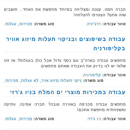
חברה חמה, קטנה ומצליחה במיוחד מחפשת את האחד.. חושבים
שזה אתם? הצטרפו להצלחה!
אזור עבודה:
וירג'יניה
.
סוג משרה:
מכירות
,
עגלות
.‏‏
עבודה בשיפוצים ובניקוי תעלות מיזוג אוויר
בקליפורניה
מחפשים עבודה בארה"ב עם כסף גדול אבל כולן בעגלות? אז זהו
שלא! יש לנו בדיוק את העבודה שאתם מחפשים.
אזור עבודה:
קליפורניה
.
סוג משרה:
ניקוי תעלות מיזוג אויר
,
לא עגלות
,
מכירות
.
עבודה במכירות מוצרי ים המלח בניו ג'רזי
מחפשים עבודה מכניסה באווירה טובה? חברה אמינה, וותיקה
ומשפחתית מחפשת אתכם!
אזור עבודה:
ניו ג'רזי
.
סוג משרה:
מכירות
,
עגלות
.