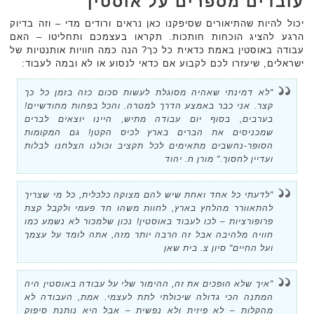
עובדים מספרים על אוסטין
יכול להיות שהתיאורים שסיפקנו כאן נראים ורודים מדי – וזה בדיוק
הרגע להציג הוכחות חותכות. תקראו בעצמכם ותחליטו – האם
עבודה באוסטין באמת כדאית כל כך? הנה כמה חוויות אותנטיות של
ישראלים, שיעזרו לכם לקבוע אם כדאי לנסוע או לא ובמה לעבוד:
"לא דמינתי שאהיה מסוגלת לעשות סכום כזה בזמן כל כך
קצר. אני כבר באמצע הדרך למטרה. והכל בפחות מחודשיים!
בערבים, בסוף יום עבודה מתיש, היינו יוצאים לברים
שמכניסים את הברים בארץ לכיס הקטן! גם המקומות
הסופר-נחשבים מתאימים לכל תקציב וכולנו הצלחנו לבלות
ועדיין לחסוך." מורן ח. יהוד
"לדעתי כל אחד ואחת שיש להם מצוקה כלכלית, כל מי שצריך
להתאוורר מהלחץ בארץ, לחוות משהו חד פעמי ולקבל קצת
פרופורציות – לכו לעבוד באוסטין! נכון שלמכור לא נשמע כמו
חוויה מלהיבה אבל זה הרבה יותר מזה, אתה לומד על עצמך
ועל החיים" סיון צ. בית שאן
"איך שלא הופכים את זה, ההימור שלי על עבודה באוסטין היה
המתנה הכי גדולה שיכולתי לתת לעצמי. אמת, העבודה לא
מהקלות – לא פיזית ולא נפשית – אבל היא נותנת סיפוק