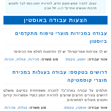
עצום: להכיר ממש מקום חדש, להרוויח המון כסף לבד ולפגוש
תרבות ואנשים אחרים" רן ג. תל אביב
הצעות עבודה באוסטין
עבודה במכירות מוצרי טיפוח מתקדמים
ביוסטון
יש לך אזרחות אמריקאית? יש לך הזדמנות למלא את הכיסים!
אזור עבודה:
יוסטון
,
טקסס
סוג משרה:
מכירות
,
עגלות
,
חנויות
.‏
דרושים בטקסס: עבודה בעגלות במכירת
מוצרי קוסמטיקה
חולמים על עבודה בארה"ב? לחברה משפחתית במיקום מושלם
דרושים צעירים חרוצים שרוצים ‏להרוויח המון כסף! אפשרויות קידום
ותנאים מעולים למתאימים.‏
אזור עבודה:
אוסטין
,
טקסס
.
סוג משרה:
עגלות
,
מכירות
.