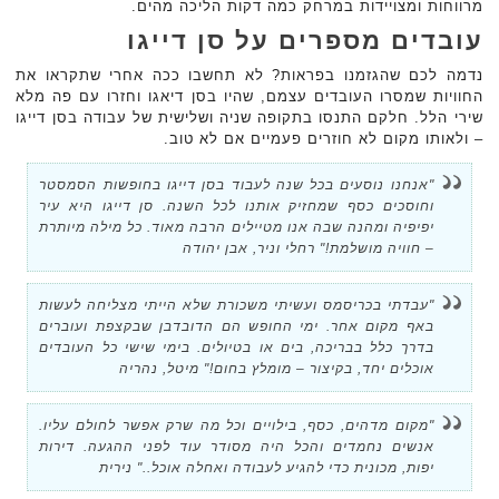
מרווחות ומצויידות במרחק כמה דקות הליכה מהים.
עובדים מספרים על סן דייגו
נדמה לכם שהגזמנו בפראות? לא תחשבו ככה אחרי שתקראו את
החוויות שמסרו העובדים עצמם, שהיו בסן דיאגו וחזרו עם פה מלא
שירי הלל. חלקם התנסו בתקופה שניה ושלישית של עבודה בסן דייגו
– ולאותו מקום לא חוזרים פעמיים אם לא טוב.
"אנחנו נוסעים בכל שנה לעבוד בסן דייגו בחופשות הסמסטר
וחוסכים כסף שמחזיק אותנו לכל השנה. סן דייגו היא עיר
יפיפיה ומהנה שבה אנו מטיילים הרבה מאוד. כל מילה מיותרת
– חוויה מושלמת!" רחלי וניר, אבן יהודה
"עבדתי בכריסמס ועשיתי משכורת שלא הייתי מצליחה לעשות
באף מקום אחר. ימי החופש הם הדובדבן שבקצפת ועוברים
בדרך כלל בבריכה, בים או בטיולים. בימי שישי כל העובדים
אוכלים יחד, בקיצור – מומלץ בחום!" מיטל, נהריה
"מקום מדהים, כסף, בילויים וכל מה שרק אפשר לחולם עליו.
אנשים נחמדים והכל היה מסודר עוד לפני ההגעה. דירות
יפות, מכונית כדי להגיע לעבודה ואחלה אוכל.." נירית