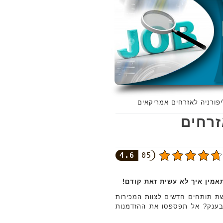
פורניה לאזרחים אמריקאים
זרחים
4.6
05
אמין איך לא עשית זאת קודם!
ת תותחים חדשים לצוות המכירות
 בענק? אל תפספסו את ההזדמנות