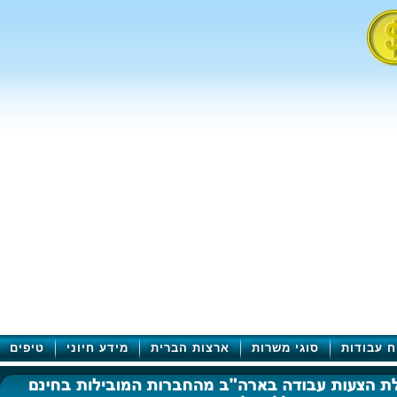
ח עבודות
סוגי משרות
ארצות הברית
מידע חיוני
טיפים