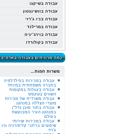
עבודה בשיקגו
עבודה בוושינגטון
עבודה בניו ג'רזי
עבודה במרילנד
עבודה בוירג'יניה
עבודה בקולורדו
כמה מרוויחים בעבודה בארה"ב?
משרות חמות…
עבודה במכירות בפילדלפיה
בחברה משפחתית במיוחד
עבודה בעגלות במקומות
השווים בטקסס
עבודה משרדית של מכירות
מוצרי הצללה במנהטן
עבודה בתור סוכן נדל"ן
במנהטן העיר המבוקשת
בעולם
עבודה במכירות שירותי
שיפוצים ברחבי קליפורניה וניו
ג'רזי