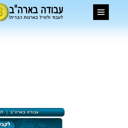
עבודה בארה"ב
לו