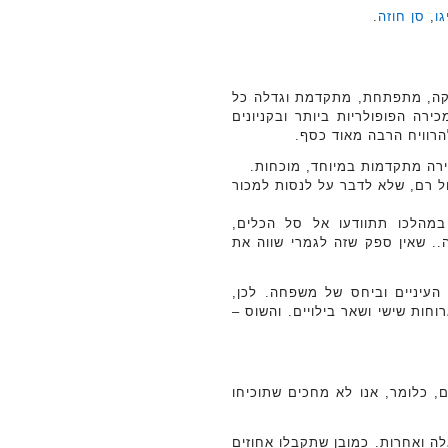
גו
,
סן חוזה
.
עלת ללא הפסקה, מתפתחת, מתקדמת וגדלה כל
ירה הפופולריות ביותר ובקניונים
הרוויח הרבה מאוד כסף.
ירה מתקדמות במיוחד, מוכחות.
ל רם, שלא לדבר על לנסות למכור
במהלכו תתוודעו אל סל הכלים,
ה.. שאין ספק שזה לגמרי שווה את
 העיניים וביחס של משפחה. לכן,
וחות שישי ושאר בילויים. והשוס –
, כלומר, אנו לא מחכים שתוכיחו
ניות כאלה ואחרות. כמובן שתקבלו אחוזים