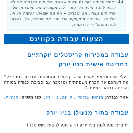
"אחרי עבודה בקווינס ובעוד שלושה מיקומים בארה"ב אני לא
יכולה להגיד איפה הכי טוב – לכל מקום יש את היתרונות שלו.
מרוויחים מצויין אם עובדים – וזה מה שבאתי לעשות אז אין
תלונות. העבודה מתקתקת הכי טוב אם זורמים, בלי לשכוח
למה באתם" דר ל. רמת גן
הצעות עבודה בקווינס
עבודה במכירות קריסטלים יוקרתיים
בחריטה אישית בניו יורק
בעלי אזרחות אמריקאית או גרין קארד ומחפשים עבודה בניו יורק?
מה דעתכם על חברה משפחתית ומגניבה עם סביבת עבודה בטוחה
והכנסה גבוהה במיוחד?
אזור עבודה:
מנהטן
,
ברוקלין
,
קווינס
,
ניו יורק
.
סוג משרה:
מכירות
.‏
עבודה בתור מנעולן בניו יורק
לחברת מנעולנות בניו יורק דרוש מנעולן בעל חוש טכני!‏