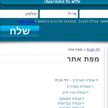
אשר קבלת הטבות, מבצעים ועדכונים בהתאם ל
תקנון האתר
דף הבית
»
מפת אתר
מפת אתר
עבודה בארה"ב
– דף הבית
עבודות בארה"ב
עבודה בניו יורק
עבודה במנהטן
עבודה בברוקלין
עבודה בקווינס