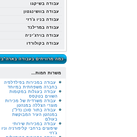
עבודה בשיקגו
עבודה בוושינגטון
עבודה בניו ג'רזי
עבודה במרילנד
עבודה בוירג'יניה
עבודה בקולורדו
כמה מרוויחים בעבודה בארה"ב?
משרות חמות…
עבודה במכירות בפילדלפיה
בחברה משפחתית במיוחד
עבודה בעגלות במקומות
השווים בטקסס
עבודה משרדית של מכירות
מוצרי הצללה במנהטן
עבודה בתור סוכן נדל"ן
במנהטן העיר המבוקשת
בעולם
עבודה במכירות שירותי
שיפוצים ברחבי קליפורניה וניו
ג'רזי