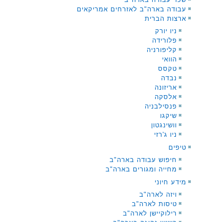
עבודה בארה"ב לאזרחים אמריקאים
ארצות הברית
ניו יורק
פלורידה
קליפורניה
הוואי
טקסס
נבדה
אריזונה
אלסקה
פנסילבניה
שיקגו
וושינגטון
ניו ג'רזי
טיפים
חיפוש עבודה בארה"ב
מחייה ומגורים בארה"ב
מידע חיוני
ויזה לארה"ב
טיסות לארה"ב
רילוקיישן לארה"ב