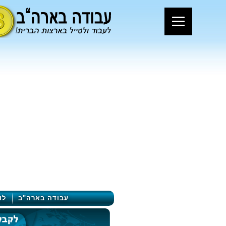
עבודה בארה"ב
לו