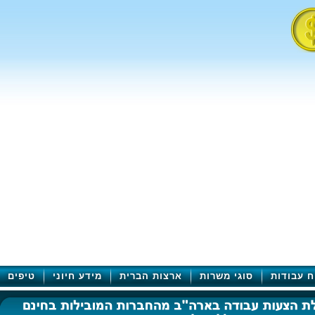
ח עבודות
סוגי משרות
ארצות הברית
מידע חיוני
טיפים