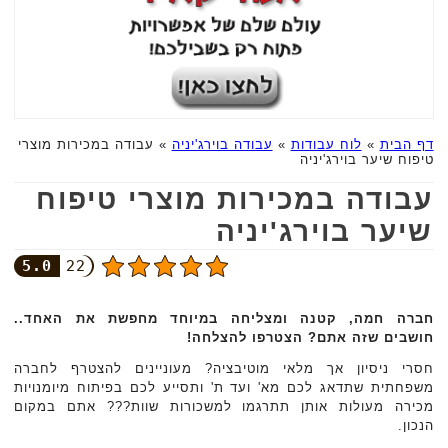
דף הבית
»
לוח עבודות
»
עבודה בוירג'יניה
»
עבודה במכירות מוצרי
טיפוח שיער בוירג'יניה
עבודה במכירות מוצרי טיפוח
שיער בוירג'יניה
5.0
22
חברה חמה, קטנה ומצליחה במיוחד מחפשת את האחד..
חושבים שזה אתם? הצטרפו להצלחה!
חסרי ניסיון אך מלאי מוטיבציה? מעוניינים להצטרף לחברה
משפחתית שתדאג לכם מא' ועד ת' ותסייע לכם בפיתוח מיומנויות
מכירה מעולות אותן תתרגמו למשכורות שוות??? אתם במקום
הנכון.