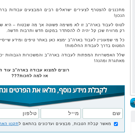
מתכננים להצטרף לצעירים ישראלים רבים המבצעים עבודות ברח
הנכון!
לטוס לעבוד בארה"ב זו לא משימה פשוטה אך מה שבטוח – היא שוו
רק מרוויח שכן קל יהיה לו להסתדר במקום חדש ותרבות חדשה.
כל מי שמעוניין לעבוד בארה"ב ימצא כאן באתר טיפים ומידע שייסיי
המטוס בדרך לעבודת החלומות!
שלל האפשרויות המפתות לעבודה בארה"ב והמשכורות הגבוהות יכ
מאתגרת ומהנה!
רוצים למצוא עבודה בארה"ב עוד ה
אז למה לחכות???
מאשר קבלת הטבות, מבצעים ועדכונים בהתאם ל
תקנון האת