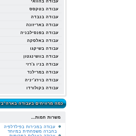
עבודה בהוואי
עבודה בטקסס
עבודה בנבדה
עבודה באריזונה
עבודה בפנסילבניה
עבודה באלסקה
עבודה בשיקגו
עבודה בוושינגטון
עבודה בניו ג'רזי
עבודה במרילנד
עבודה בוירג'יניה
עבודה בקולורדו
כמה מרוויחים בעבודה בארה"ב?
משרות חמות…
עבודה במכירות בפילדלפיה
בחברה משפחתית במיוחד
עבודה בעגלות במקומות