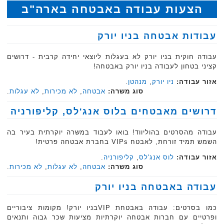
הצעות עבודה באבטחה בארה"ב
עבודות אבטחה בניו יורק
עבודה חוקית בניו יורק לא בעגלות ליוצאי יחידה קרבית - דרושים
קציני בטחון לעבודה בניו יורק ‏באבטחה!‏
אזור עבודה:
ניו יורק
,
מנהטן
.
סוג משרה:
אבטחה
,
לא מכירות
,
לא עגלות
.
דרושים מאבטחים בלוס אנג'לס, קליפורניה
עבודה מהסרטים בהוליווד! בואו לעבוד במשרה יוקרתית בעיר בה
השמש תמיד זורחת, לאבטח VIPs בחברת אבטחה פרטית!
אזור עבודה:
לוס אנג'לס
,
קליפורניה
.
סוג משרה:
אבטחה
,
לא עגלות
,
לא מכירות
.
עבודה באבטחה בניו יורק
כמו בסרטים: עבודה באבטחת VIPבניו יורק! מקומות ציבוריים
ופרטיים עם חברות אבטחה יוקרתיות מציעות שכר גבוה ותנאים