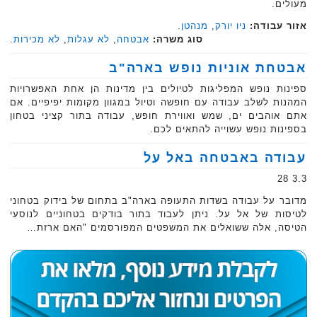
מעולים.
אזור עבודה:
ניו יורק
,
מנהטן
.
סוג משרה:
אבטחה
,
לא עגלות
,
לא מכירות
.
אבטחת אוניות נופש בארה"ב
ספינות נופש המפליגות לטיולים בין מדינות הן אחת האפשרויות
המהנות לשלב עבודה עם חופשה וטיול במגוון מקומות יפיפיים. אם
אתם אוהבים ים, שמש ואווירת חופש, עבודה בתור קציני בטחון
בספינות נופש עשוייה להתאים לכם.
עבודה באבטחה באל על
3.3 28
מדובר על עבודה בשדות התעופה בארה"ב בתחום של בידוק בטחוני
לטיסות של אל על. ניתן לעבוד בתור בודקים בטחוניים לנוסעי
הטיסה, אלה ששואלים את המשפטים המפורסמים "האם ארזת…