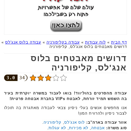
דף הבית
»
לוח עבודות
»
עבודה בקליפורניה
»
עבודה בלוס אנג'לס
»
דרושים מאבטחים בלוס אנג'לס, קליפורניה
דרושים מאבטחים בלוס
אנג'לס, קליפורניה
3.0
34
עבודה מהסרטים בהוליווד! בואו לעבוד במשרה יוקרתית בעיר
בה השמש תמיד זורחת, לאבטח VIPs בחברת אבטחה פרטית!
אנו מחפשים אנשים בעלי ניסיון צבאי לעבודה מאתגרת בה תוכלו
לצבור ניסיון ולהרוויח המון!
אזור עבודה בארה"ב:
לוס אנג'לס
,
קליפורניה
.
סוג משרה:
אבטחה
,
לא מכירות
,
לא עגלות
.