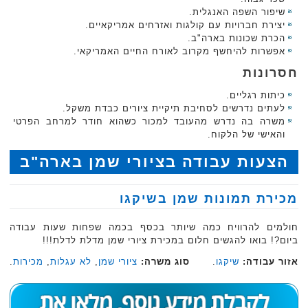
שיפור השפה האנגלית.
יצירת חברויות עם קולגות ואזרחים אמריקאיים.
הכרת שכונות בארה"ב.
אפשרות להיחשף מקרוב לאורח החיים האמריקאי.
חסרונות
כיתות רגליים.
לעתים נדרשים לסחיבת תיקיית ציורים כבדת משקל.
משרה בה נדרש מהעובד למכור כשהוא חודר למרחב הפרטי
והאישי של הלקוח.
הצעות עבודה בציורי שמן בארה"ב
מכירת תמונות שמן בשיקגו
חולמים להרוויח כמה שיותר בכסף בכמה שפחות שעות עבודה
ביום?! בואו להגשים חלום במכירת ציורי שמן מדלת לדלת!!!
אזור עבודה:
שיקגו
.
סוג משרה:
ציורי שמן
,
לא עגלות
,
מכירות
.