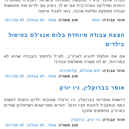
חברת או-פר בחו"ל מחפשת מטפלות מישראל לעבודה מאתגרת,
רווחית ומדליקה בארה"ב!!! אם יש לך ניסיון עם ילדים ואת מחפשות
עבודה מספקת ומלאת אהבה, בואי לעבוד איתנו!
אזור עבודה:
הוואי
.
סוג משרה:
אופר
,
לא עגלות
,
לא מכירות
.
הצעת עבודה מיוחדת בלוס אנג'לס בטיפול
בילדים
אם את חולמת להגיע לארה"ב, לטייל ולחסוך בעבודה שהיא לא
במכירות, יש לנו משרה מושלמת עבורך!
אזור עבודה:
לוס אנג'לס
,
קליפורניה
.
סוג משרה:
אופר
,
לא עגלות
,
לא מכירות
.
אופר בברוקלין, ניו יורק
דרושות אופריות בברוקלין, ניו יורק!!! אוהבות ילדים ורוצות לעשות
כסף ובמקביל ליהנות מניו יורק? יהודים אמריקאים וישראלים שחיים
בארה"ב מחפשים אתכן!
אזור עבודה:
ניו יורק
,
ברוקלין
.
סוג משרה:
אופר
,
לא עגלות
,
לא מכירות
.