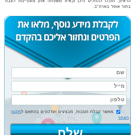
הראיון, תוכלו להחליט היכן ובאיזו משפחה אתן מעוניינות לעבוד
בתור אופר בארה"ב.
מאשר קבלת הטבות, מבצעים ועדכונים בהתאם ל
תקנון
האתר