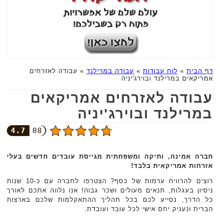
דף הבית
»
לוח עבודות
»
עבודה במרילנד
»
עבודה לאזרחים
אמריקאים במרילנד ובוירג'יניה
עבודה לאזרחים אמריקאים
במרילנד ובוירג'יניה
4.7
08
חברה אמינה, ותיקה ומשפחתית מגייסת עובדים חדשים בעלי
אזרחות אמריקאית בלבד!‏
רוצים להרוויח ערמות של כסף? הצטרפו לחברה עם כ-10 שנות
ניסיון בעגלות, תנאים מעולים ושכר ‏גבוה! אנו נלווה אתכם לאורך
כל הדרך, נסייע לכם בכל תהליך ההתאקלמות שלכם בארצות
הברית ‏ונעניק יחס אישי לכל עובד ועובדת.‏