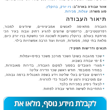
אזור עבודה בארה"ב:
ניו יורק
,
ברוקלין
.
סוג משרה:
עגלות
,
מכירות
.
תיאור העבודה
העבודה מתאימה לאנשים אמביציוזיים, שיודעים למכור,
רפרזנטטיביים, כריזמטיים שרוצים להגיע רחוק וגבוה בעיר הכי
מרתקת בעולם. ברוקלין נחשבת לשכונה הכי נחשקת בניו יורק כיום,
מלאת בתי קפה, מסעדות, חנויות ועוד הרבה אפשרויות בילוי.
תנאים ודרישות תפקיד:
שכר מהגבוה בשוק! השכר מורכב משכר בסיס+עמלות.
6 ימי עבודה בשבוע.
מגורי העובדים בסמוך למקום העבודה, בדירות מאובזרות,
במחיר מסובסד. חודש ראשון שכר הדירה עלינו!
דרושים עובדים בעלי שליטה וידע בשפה האנגלית ברמה גבוהה,
עם מוטיבציה ורצון עז לעבוד כדי להרוויח.
לבעלי ניסיון במכירות בלבד.
התחייבות לשישה חודשי עבודה לפחות.