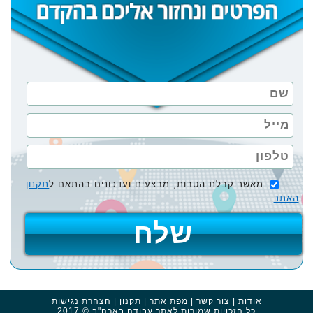
מאשר קבלת הטבות, מבצעים ועדכונים בהתאם ל
תקנון
האתר
אודות
|
צור קשר
|
מפת אתר
|
תקנון
|
הצהרת נגישות
כל הזכויות שמורות לאתר
עבודה בארה"ב
© 2017