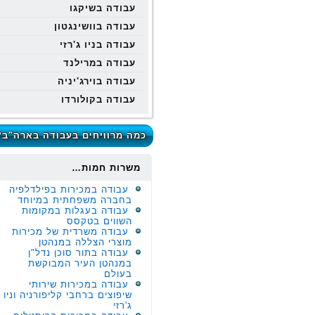
עבודה בשיקגו
עבודה בוושינגטון
עבודה בניו ג'רזי
עבודה במרילנד
עבודה בוירג'יניה
עבודה בקולורדו
כמה מרוויחים בעבודה בארה"ב?
משרות חמות…
עבודה במכירות בפילדלפיה
בחברה משפחתית במיוחד
עבודה בעגלות במקומות
השווים בטקסס
עבודה משרדית של מכירות
מוצרי הצללה במנהטן
עבודה בתור סוכן נדל"ן
במנהטן העיר המבוקשת
בעולם
עבודה במכירות שירותי
שיפוצים ברחבי קליפורניה וניו
ג'רזי