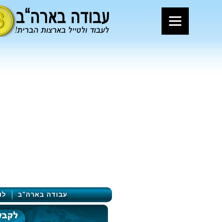
עבודה בארה"ב
לו