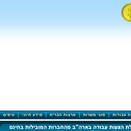
ח עבודות
סוגי משרות
ארצות הברית
מידע חיוני
טיפים