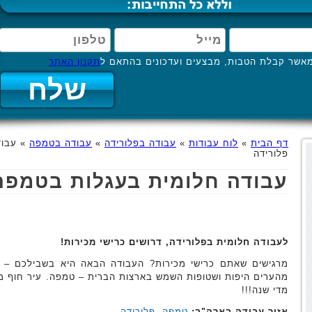
אשר קבלת הטבות, מבצעים ועדכונים בהתאם ל
תקנון האתר
דף הבית
»
לוח עבודות
»
עבודה בפלורידה
»
עבודה בטמפה
»
עבוד
פלורידה
עבודה חלומית בעגלות בטמפה,
לעבודה חלומית בפלורידה, דרושים כרישי מכירות!
מרגישים שאתם כרישי מכירות? העבודה הבאה היא בשבילכם –
מהערים היפות ושטופות השמש בארצות הברית – טמפה. עיר חוף מ
מדי שנה!!!
אזור עבודה בארה"ב:
טמפה
,
פלורידה
.