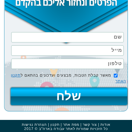
מאשר קבלת הטבות, מבצעים ועדכונים בהתאם ל
תקנון
האתר
אודות
|
צור קשר
|
מפת אתר
|
תקנון
|
הצהרת נגישות
כל הזכויות שמורות לאתר
עבודה בארה"ב
© 2017