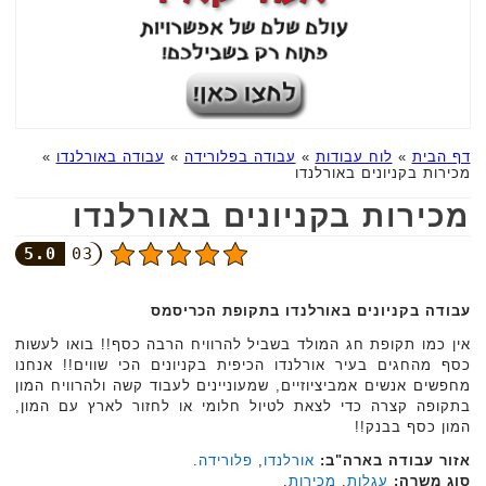
דף הבית
»
לוח עבודות
»
עבודה בפלורידה
»
עבודה באורלנדו
»
מכירות בקניונים באורלנדו
מכירות בקניונים באורלנדו
5.0
03
עבודה בקניונים באורלנדו בתקופת הכריסמס
אין כמו תקופת חג המולד בשביל להרוויח הרבה כסף!! בואו לעשות
כסף מהחגים בעיר אורלנדו הכיפית בקניונים הכי שווים!! אנחנו
מחפשים אנשים אמביציוזיים, שמעוניינים לעבוד קשה ולהרוויח המון
בתקופה קצרה כדי לצאת לטיול חלומי או לחזור לארץ עם המון,
המון כסף בבנק!!
אזור עבודה בארה"ב:
אורלנדו
,
פלורידה
.
סוג משרה:
עגלות
,
מכירות
.