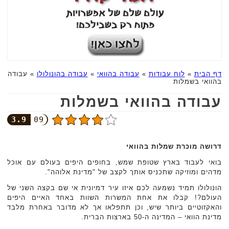
דף הבית
»
לוח עבודות
»
עבודה בהוואי
»
עבודה בהונולולו
»
עבודה
בהוואי בשמלות
עבודה בהוואי בשמלות
3.9
09
דרושה מוכרת שמלות בהוואי
בואי לעבוד בארץ שטופת שמש, בחופים היפים בעולם עם אוכל
מדהים ומוזיקה שתכניס אותך לקצב של "מדינת אלוהה".
הונולולו תמיד נשמעה לכם איזו עיר דמיונית אי שם בקצה השני של
העולם?! קבלו את אחת המשרות השוות באחד האיים היפים
והאקזוטיים ביותר שיש, וכן תתפלאו אך לא מדובר באחרת מלבד
מדינת הוואי – המדינה ה-50 בארצות הברית.