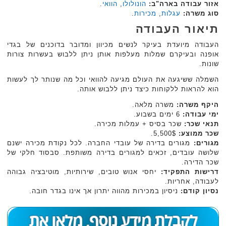
אזור עבודה בארה"ב:
הונולולו
,
הוואי
.
סוג משרה:
עגלות
,
מכירות
.
תיאור העבודה
העבודה מיועדת בעיקר לנשים מכיוון ומדובר בדוכנים של בגדי
אופנה ובעיקרם שמלות מעלפות אותן ניתן ללבוש בעשרות צורות
שונות.
השמלה ששיגעה את העולם מגיעה להוואי וכל מה שנותר לך לעשות
הוא להראות ללקוחות כיצד ניתן ללבוש אותה.
היקף משרה:
משרה מלאה.
ימי עבודה:
6 ימים בשבוע.
תנאי שכר:
שכר בסיס + עמלות מכירה.
שכר ממוצע:
5,500$.
מגורים:
מגורים בדירה של עובדי החברה. לכל נקודת מכירה ישנם
שלושה עובדים, זכאים למגורים בדירה משותפת. סבסוד חלקי של
שכר הדירה.
דרישות התפקיד:
יחסי אנוש טובים, שירותיות, מוטיבציה גבוהה
לעבודה, אחריות.
נסיון קודם:
ניסיון במכירות מהווה יתרון אך אינו בגדר חובה.