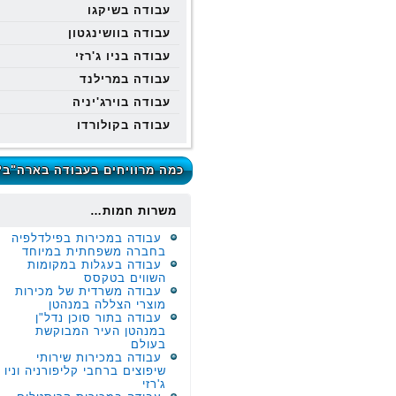
עבודה בשיקגו
עבודה בוושינגטון
עבודה בניו ג'רזי
עבודה במרילנד
עבודה בוירג'יניה
עבודה בקולורדו
כמה מרוויחים בעבודה בארה"ב?
משרות חמות…
עבודה במכירות בפילדלפיה
בחברה משפחתית במיוחד
עבודה בעגלות במקומות
השווים בטקסס
עבודה משרדית של מכירות
מוצרי הצללה במנהטן
עבודה בתור סוכן נדל"ן
במנהטן העיר המבוקשת
בעולם
עבודה במכירות שירותי
שיפוצים ברחבי קליפורניה וניו
ג'רזי