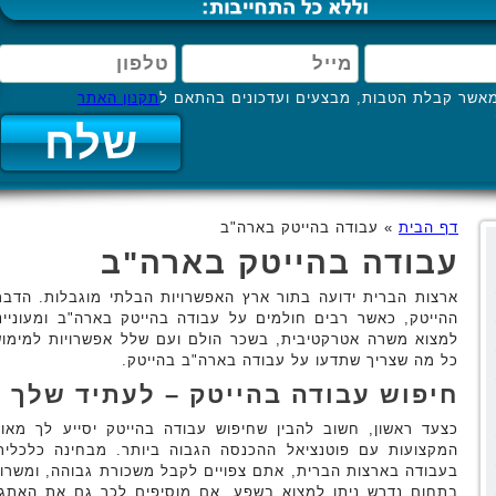
אשר קבלת הטבות, מבצעים ועדכונים בהתאם ל
תקנון האתר
דף הבית
»
עבודה בהייטק בארה"ב
עבודה בהייטק בארה"ב
ארצות הברית ידועה בתור ארץ האפשרויות הבלתי מוגבלות. הדבר
ההייטק, כאשר רבים חולמים על עבודה בהייטק בארה"ב ומעוניי
למצוא משרה אטרקטיבית, בשכר הולם ועם שלל אפשרויות למימוש 
כל מה שצריך שתדעו על עבודה בארה"ב בהייטק.
חיפוש עבודה בהייטק – לעתיד שלך
כצעד ראשון, חשוב להבין שחיפוש עבודה בהייטק יסייע לך מא
המקצועות עם פוטנציאל ההכנסה הגבוה ביותר. מבחינה כלכלי
בעבודה בארצות הברית, אתם צפויים לקבל משכורת גבוהה, ומשרות 
בתחום נדרש ניתן למצוא בשפע. אם מוסיפים לכך גם את האתגר