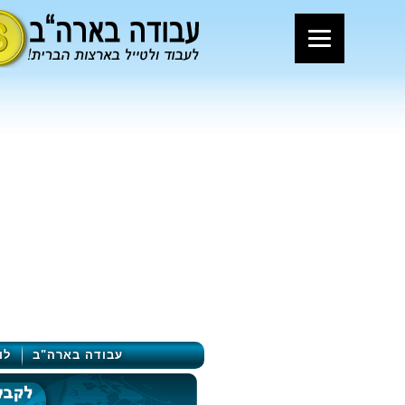
עבודה בארה"ב
לו