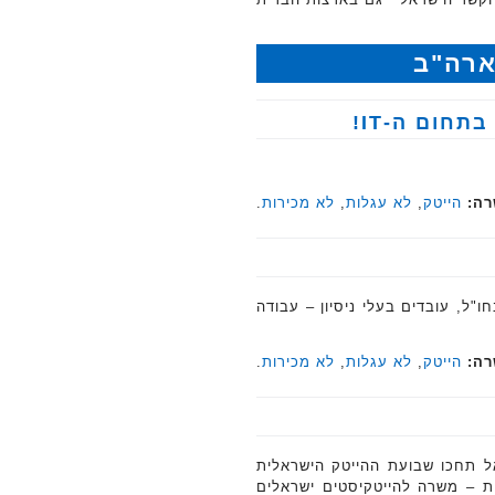
ארה"ב
ם ה-‏IT‏!‏
רה:
הייטק
,
לא עגלות
,
לא מכירות
.
"ל, עובדים בעלי ניסיון – עבודה
רה:
הייטק
,
לא עגלות
,
לא מכירות
.
אל תחכו שבועת ההייטק הישראלית
ת – משרה להייטקיסטים ישראלים