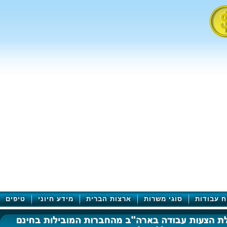
ח עבודות
סוגי משרות
ארצות הברית
מידע חיוני
טיפים