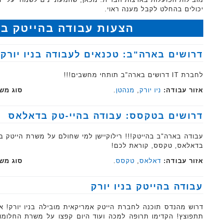
יכולים בהחלט לקבל מענה ראוי.
הצעות עבודה בהייטק ב
דרושים בארה"ב: טכנאים לעבודה בניו יורק בתחו
לחברת ‏IT‏ דרושים בארה"ב תותחי מחשבים!!!
אזור עבודה:
ניו יורק
,
מנהטן
.
סוג מש
דרושים בטקסס: עבודה בהיי-טק בדאלאס
עבודה בארה"ב בהייטק!!! רילוקיישן למי שחולם על משרת הייטק בחו
בדאלאס, טקסס, קוראת לכם!
אזור עבודה:
דאלאס
,
טקסס
.
סוג מש
עבודה בהייטק בניו יורק
דרוש מהנדס תוכנה לחברת הייטק אמריקאית מובילה בניו יורק! 
תתפוצץ! הקדימו תרופה למכה ועוד היום קפצו על משרת החלומו