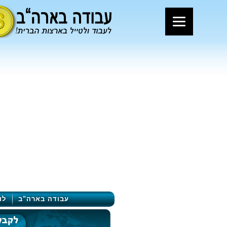
עבודה בארה"ב
לו