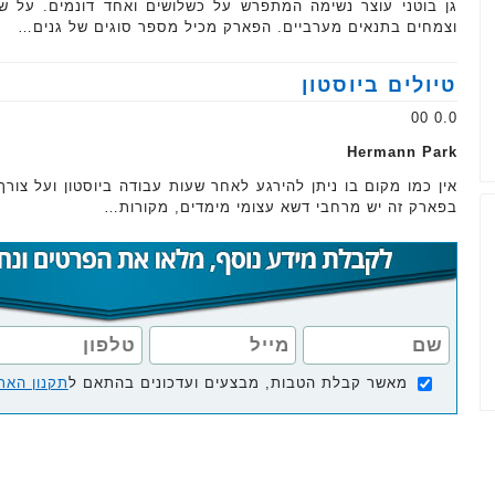
גן בוטני עוצר נשימה המתפרש על כשלושים ואחד דונמים. על 
וצמחים בתנאים מערביים. הפארק מכיל מספר סוגים של גנים…
טיולים ביוסטון
0.0 00
Hermann Park
אין כמו מקום בו ניתן להירגע לאחר שעות עבודה ביוסטון ועל צורך
בפארק זה יש מרחבי דשא עצומי מימדים, מקורות…
מאשר קבלת הטבות, מבצעים ועדכונים בהתאם ל
תקנון האת