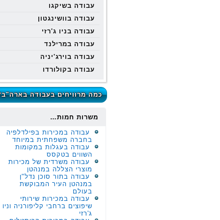
עבודה בשיקגו
עבודה בוושינגטון
עבודה בניו ג'רזי
עבודה במרילנד
עבודה בוירג'יניה
עבודה בקולורדו
כמה מרוויחים בעבודה בארה"ב?
משרות חמות…
עבודה במכירות בפילדלפיה
בחברה משפחתית במיוחד
עבודה בעגלות במקומות
השווים בטקסס
עבודה משרדית של מכירות
מוצרי הצללה במנהטן
עבודה בתור סוכן נדל"ן
במנהטן העיר המבוקשת
בעולם
עבודה במכירות שירותי
שיפוצים ברחבי קליפורניה וניו
ג'רזי