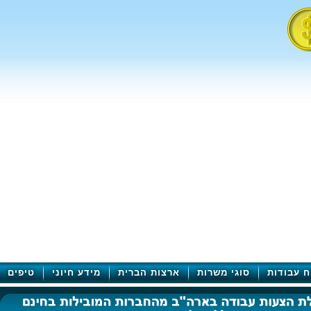
ח עבודות
סוגי משרות
ארצות הברית
מידע חיוני
טיפים