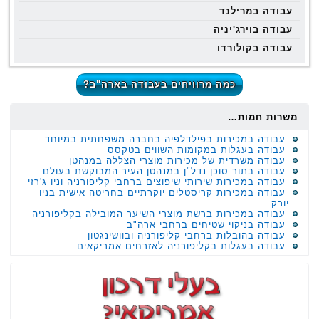
עבודה במרילנד
עבודה בוירג'יניה
עבודה בקולורדו
כמה מרוויחים בעבודה בארה"ב?
משרות חמות…
עבודה במכירות בפילדלפיה בחברה משפחתית במיוחד
עבודה בעגלות במקומות השווים בטקסס
עבודה משרדית של מכירות מוצרי הצללה במנהטן
עבודה בתור סוכן נדל"ן במנהטן העיר המבוקשת בעולם
עבודה במכירות שירותי שיפוצים ברחבי קליפורניה וניו ג'רזי
עבודה במכירות קריסטלים יוקרתיים בחריטה אישית בניו
יורק
עבודה במכירות ברשת מוצרי השיער המובילה בקליפורניה
עבודה בניקוי שטיחים ברחבי ארה"ב
עבודה בהובלות ברחבי קליפורניה ובוושינגטון
עבודה בעגלות בקליפורניה לאזרחים אמריקאים