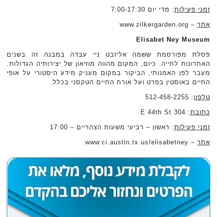
זמני פעילות
: מדי יום 7:00-17:30
אתר
– www.zilkergarden.org
Elisabet Ney Museum
פסלת מפורסמת ששמה אליזבט ניי עבדה במבנה זה בשנים
האחרונות לחייה. כיום, המקום מהווה מוזיאון של יצירותיה הגדולות.
מעבר לפן האמנותי, הביקור במקום מעניק מידע היסטורי על אופי
החיים באוסטין בפרט ועל אורח החיים הטקסני בכלל.
טלפון
: 512-458-2255
כתובת
: 304 E 44th St
זמני פעילות
: ראשון – רביעי משעות הצהריים – 17:00
אתר
– www.ci.austin.tx.us/elisabetney