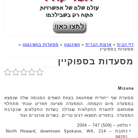
דף הבית
»
ארצות הברית
»
וושינגטון
»
מסעדות בוושינגטון
»
מסעדות בספוקיין
מסעדות בספוקיין
Mizuna
מסעדת שף ייחודית שמתגאה בצוות השפים המנוסה שלה שנמצא
במסעדה מיום הקמתה. המסעדה מציעה תפריט עונתי מתחלף
שמותאם לתוצרת החקלאית שגדלה בשדות החקלאים שבקרבת
המסעדה. בתפריט תמצאו דגים טריים, בשרים אורגניים ועוד.
טלפון – (509) 747 – 2004
כתובת – 214 North Howard, downtown Spokane, WA,
99201