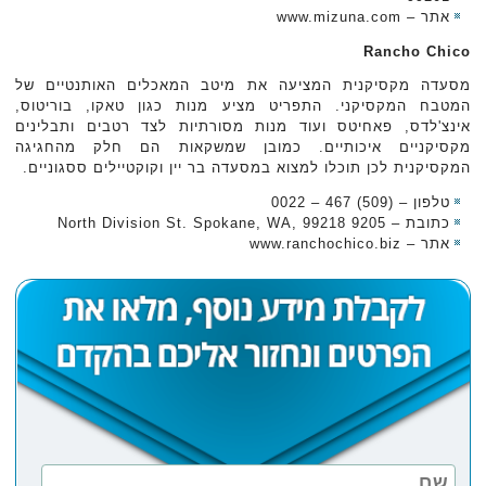
אתר – www.mizuna.com
Rancho Chico
מסעדה מקסיקנית המציעה את מיטב המאכלים האותנטיים של
המטבח המקסיקני. התפריט מציע מנות כגון טאקו, בוריטוס,
אינצ'לדס, פאחיטס ועוד מנות מסורתיות לצד רטבים ותבלינים
מקסיקניים איכותיים. כמובן שמשקאות הם חלק מהחגיגה
המקסיקנית לכן תוכלו למצוא במסעדה בר יין וקוקטיילים ססגוניים.
טלפון – (509) 467 – 0022
כתובת – 9205 North Division St. Spokane, WA, 99218
אתר – www.ranchochico.biz