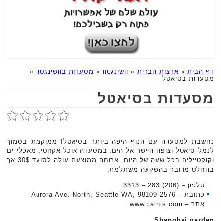
דף הבית
»
ארצות הברית
»
וושינגטון
»
מסעדות בוושינגטון
»
מסעדות בסיאטל
מסעדות בסיאטל
נחשבת למסעדה עם הנוף היפה ביותר בסיאטל! ממוקמת בסמוך
לנמל סיאטל וצופה היישר אל הים. במסעדה אוכל אקזוטי, מאכלי ים
וקוקטיילים בכל שעה של היום. ארוחה ממוצעת עולה לסועד 30$ אך
בהחלט מדובר בהשקעה משתלמת.
טלפון – (206) 283 – 3313
כתובת – 2576 Aurora Ave. North, Seattle WA, 98109
אתר – www.calnis.com
Shanghai garden