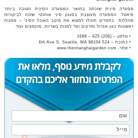
מסעדה סינית שזכתה בתואר המסעדה הסינית הטובה ביותר
סיאטל. המסעדה מעוצבת בסגנון סיני אותנטי שזכה לביקורות
מהללות. בתפריט תוכלו למצוא את מיטב האוכל הסיני – ממנות
ראשונות כגון אגרול ומרקים ועד למנות בשריות, מוקפצים ועוד.
טלפון – (206) 625 – 1688
כתובת – 524 6th Ave S, Seattle, WA 98104
אתר- www.theshanghaigarden.com