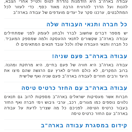
עבודה בארה"ב היא הזדמנות נהדרת לטוס ולטייל אחרי הצבא,
להנות ועל הדרך להרוויח הרבה מאוד כסף. כדי לעזור לכל
המתלבטים, ערכנו סקר על יעדים מועדפים של עבודה בארה"ב
כל חברה ותנאי העבודה שלה
יש מספר דברים שחשוב לברר ולבחון לעומק לפני שמתחילים
עבודה בארה"ב שקשורים לתנאי ההעסקה ולמה שמספק המעביד.
כל חברה ותנאי העבודה שלה ולכל עובד תנאים המתאימים לו
עבודה בארה"ב פעם שניה!
עבודה בארה"ב היא חוויה של פעם בחיים, היא מרתקת ומהנה.
ברוב המקרים, לא כולם חוזרים לארץ עם הרגשה שהם מיצו את
היעד ורבים חוזרים לעבודה בארה"ב פעם שניה ואף שלישית
עבודה בארה"ב עם החזר כרטיס טיסה
חברות אשר מעסיקות ישראלים בארה"ב מספקות לרוב גם תנאים
נלווים נוספים כמו מגורים, רכב, ערבי גיבוש וימי חברה ואף החזר
בעבור כרטיס הטיסה. לפניכם כל מה שצריך לדעת על עבודה
בארה"ב עם החזר כרטיס טיסה
קידום במסגרת עבודה בארה"ב