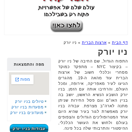
דף הבית
»
ארצות הברית
»
ניו יורק
ניו יורק
התפוח הגדול, שם החיבה של ניו יורק
מפה והתמצאות
– בקיצור NYC – מתפקד כמוקד
מסחרי וכלכלי חשוב של ארצות
הברית עוד מהאה ה-19. מהגרים
הגיעו לעיר מאפריקה, אירופה, ומכל
העולם, והרחיבו אותה עם הזמן. בניו
יורק הושבע הנשיא הראשון, יושב בה
בניין האו"ם וגם פסל החירות שניתן
טיולים בניו יורק
מתנה לארה"ב מצרפת. עבודה בניו
מסעדות בניו יורק
יורק מאפשרת לגור בעיר שהיא היום
מועדונים בניו יורק
אחד המטרופולינים הגדולים והצפופים
בעולם ולחוש את העושר הכלכלי,
ההיסטורי והתרבותי שלה בכל פינה.
עבודות בניו יורק