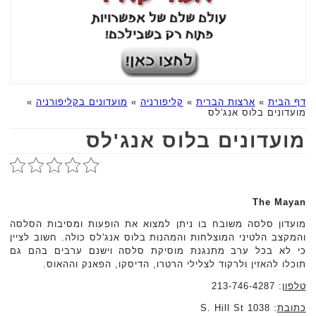
דף הבית
»
ארצות הברית
»
קליפורניה
»
מועדונים בקליפורניה
»
מועדונים בלוס אנג'לס
מועדונים בלוס אנג'לס
The Mayan
מועדון סלסה משובח בו ניתן למצוא את הופעות ומסיבות הסלסה
והמקצב הלטיני המוצלחות והמהנות בלוס אנג'לס כולה. חשוב לציין
כי לא בכל ערב מתנגנת מוסיקת סלסה וישנם ערבים בהם גם
תוכלו להאזין ולרקוד לצלילי הרטרו, הדיסקו, הפאנק וההאוס.
טלפון
: 213-746-4287
כתובת
: 1038 S. Hill St