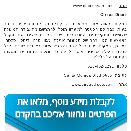
אתר
– www.clubmayan.com
Circus Disco
המקום מהווה אחד ממועדוני הריקודים השווים והסוערים ביותר
בעיר. כבר עם הכניסה למועדון תוכלו להתרשם מהעבודה המעולה
שעושים התקליטנים המובחרים, שכן הם מקפיצים את הקהל
באמצעות מגוון רחב של סגנונות מוזיקה, כגון: טכנו, דיסקו וסלסה.
כמו כן, במקום פטיו גדול אחד ושלושה אזורי ריקודים שונים. לכל
פרפרי הלילה שבינינו מוטב לדעת כי המקום פתוח עד השעות
הקטנות של הלילה.
טלפון
: 323-462-1291
כתובת
: 6655 Santa Monica Blvd
אתר
– www.circusdisco.com