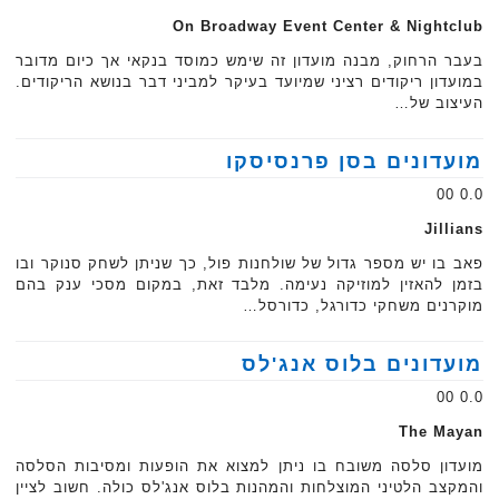
On Broadway Event Center & Nightclub
בעבר הרחוק, מבנה מועדון זה שימש כמוסד בנקאי אך כיום מדובר
במועדון ריקודים רציני שמיועד בעיקר למביני דבר בנושא הריקודים.
העיצוב של…
מועדונים בסן פרנסיסקו
0.0 00
Jillians
פאב בו יש מספר גדול של שולחנות פול, כך שניתן לשחק סנוקר ובו
בזמן להאזין למוזיקה נעימה. מלבד זאת, במקום מסכי ענק בהם
מוקרנים משחקי כדורגל, כדורסל…
מועדונים בלוס אנג'לס
0.0 00
The Mayan
מועדון סלסה משובח בו ניתן למצוא את הופעות ומסיבות הסלסה
והמקצב הלטיני המוצלחות והמהנות בלוס אנג'לס כולה. חשוב לציין