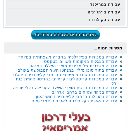
עבודה במרילנד
עבודה בוירג'יניה
עבודה בקולורדו
כמה מרוויחים בעבודה בארה"ב?
משרות חמות…
עבודה במכירות בפילדלפיה בחברה משפחתית במיוחד
עבודה בעגלות במקומות השווים בטקסס
עבודה משרדית של מכירות מוצרי הצללה במנהטן
עבודה בתור סוכן נדל"ן במנהטן העיר המבוקשת בעולם
עבודה במכירות שירותי שיפוצים ברחבי קליפורניה וניו ג'רזי
עבודה במכירות קריסטלים יוקרתיים בחריטה אישית בניו
יורק
עבודה במכירות ברשת מוצרי השיער המובילה בקליפורניה
עבודה בניקוי שטיחים ברחבי ארה"ב
עבודה בהובלות ברחבי קליפורניה ובוושינגטון
עבודה בעגלות בקליפורניה לאזרחים אמריקאים