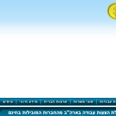
ח עבודות
סוגי משרות
ארצות הברית
מידע חיוני
טיפים