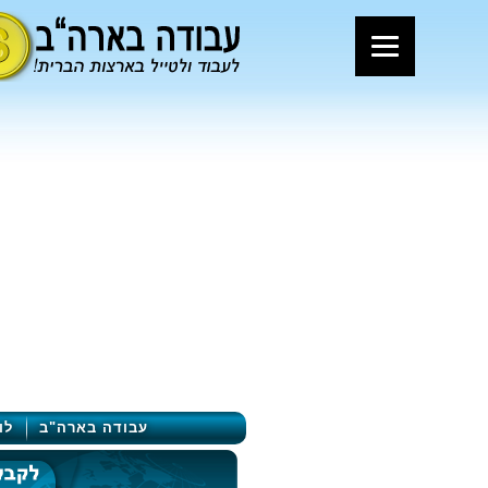
עבודה בארה"ב
לו