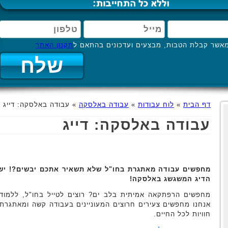
אשר קבלת הטבות, מבצעים ועדכונים בהתאם ל
תקנון האתר
דף הבית
»
לוח עבודות
»
עבודה באלסקה
»
עבודה באלסקה: דייג
עבודה באלסקה: דייג
מחפשים עבודה מאתגרת בחו"ל שלא תשאיר אתכם יבשים?! יש 
הדיג המשגשג באלסקה!
מחפשים הרפתקאה אמיתית בלב ים? רוצים לטייל בחו"ל, ללמוד
אנחנו מחפשים צעירים חרוצים המעוניינים בעבודה קשה ומאתגרת
חוויות לכל החיים.