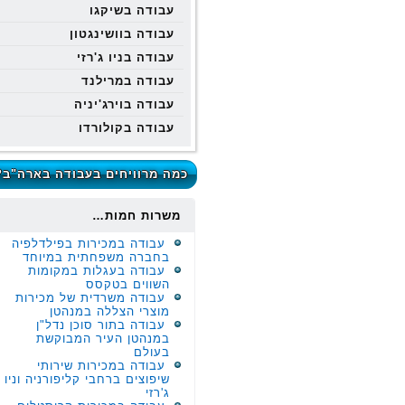
עבודה בשיקגו
עבודה בוושינגטון
עבודה בניו ג'רזי
עבודה במרילנד
עבודה בוירג'יניה
עבודה בקולורדו
כמה מרוויחים בעבודה בארה"ב?
משרות חמות…
עבודה במכירות בפילדלפיה
בחברה משפחתית במיוחד
עבודה בעגלות במקומות
השווים בטקסס
עבודה משרדית של מכירות
מוצרי הצללה במנהטן
עבודה בתור סוכן נדל"ן
במנהטן העיר המבוקשת
בעולם
עבודה במכירות שירותי
שיפוצים ברחבי קליפורניה וניו
ג'רזי