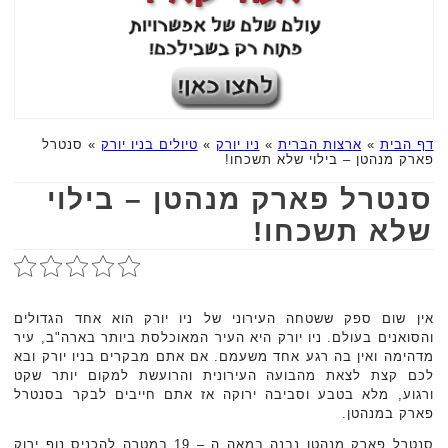
דף הבית
»
ארצות הברית
»
ניו יורק
»
טיולים בניו יורק
»
סנטרל
פארק מנהטן – בילוי שלא תשכחו!
סנטרל פארק מנהטן – בילוי
שלא תשכחו!
אין שום ספק ששטחה העירוני של ניו יורק הוא אחד הגדולים
והסואנים בעולם. ניו יורק היא העיר המאוכלסת ביותר בארה"ב, עיר
מדהימה ואין בה רגע אחד משעמם. אם אתם מבקרים בניו יורק ובא
לכם קצת לצאת מהבועה העירונית והרועשת למקום יותר שקט
ורגוע, מלא בטבע וסביבה ירוקה אז אתם חייבים לבקר בסנטרל
פארק במנהטן.
סנטרל פארק מנהטן נבנה במאה ה – 19 במטרה להכניס נוף ירוק