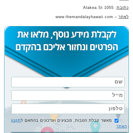
כתובת
: 1055 Alakea St
לאתר
– www.themandalayhawaii.com
מאשר קבלת הטבות, מבצעים ועדכונים בהתאם ל
תקנון
האתר