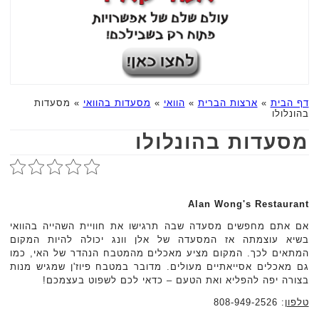
דף הבית
»
ארצות הברית
»
הוואי
»
מסעדות בהוואי
»
מסעדות
בהונלולו
מסעדות בהונלולו
Alan Wong's Restaurant
אם אתם מחפשים מסעדה שבה תרגישו את חוויית השהייה בהוואי
בשיא עוצמתה אז המסעדה של אלן וונג יכולה להיות המקום
המתאים לכך. המקום מציע מאכלים מהמטבח הנהדר של האי, כמו
גם מאכלים אסייאתיים מעולים. מדובר במטבח פיוז'ן שמגיש מנות
בצורה יפה להפליא ואת הטעם – כדאי לכם לשפוט בעצמכם!
טלפון
: 808-949-2526