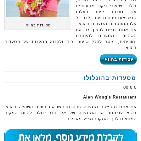
בילוי בשיעורי ריקוד מסורתיים
עם נערות יפות בעלות
שרשראות פרחים ועוד. לצד כל
אלו מתווספות מסעדות בהוואי.
מסעדות בהוואי
אם אתם רוצים להפוך גם את
השהייה במסעדות למיוחדת
וחווייתית, מוטב להכין שיעורי בית ולקרוא המלצות על מסעדות
בהוואי.
עבודות בהוואי
מסעדות בהונלולו
0.0 00
Alan Wong's Restaurant
אם אתם מחפשים מסעדה שבה תרגישו את חוויית השהייה בהוואי
בשיא עוצמתה אז המסעדה של אלן וונג יכולה להיות המקום
המתאים לכך. המקום מציע מאכלים…