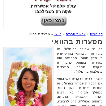
דף הבית
»
ארצות הברית
»
הוואי
»
מסעדות בהוואי
מסעדות בהוואי
כל מי שביקר בהונולולו או
בעיר אחרת בהוואי בוודאי יודע
כי חלק מהותי מההנאה הוא
מסעדות בהוואי. כתבה זו
סוקרת מספר מסעדות
מומלצות בהונולולו.
אנשים רבים מבקרים באי הוואי
אם למטרות עבודה בארה"ב או
מטרות אחרות כגון נופש.
במהלך הביקור באי רבים
נהנים מהשהייה הנעימה
בחופים שכוללת, פרט לרביצה,
גם אטרקציות ימיות שונות,