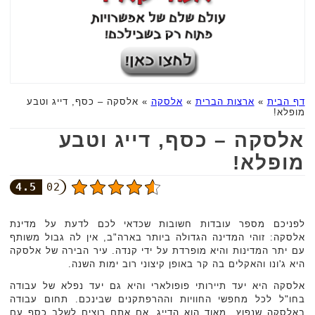
דף הבית
»
ארצות הברית
»
אלסקה
»
אלסקה – כסף, דייג וטבע
מופלא!
אלסקה – כסף, דייג וטבע
מופלא!
4.5
02
לפניכם מספר עובדות חשובות שכדאי לכם לדעת על מדינת
אלסקה: זוהי המדינה הגדולה ביותר בארה"ב, אין לה גבול משותף
עם יתר המדינות והיא מופרדת על ידי קנדה. עיר הבירה של אלסקה
היא ג'ונו והאקלים בה קר באופן קיצוני רוב ימות השנה.
אלסקה היא יעד תיירותי פופולארי והיא גם יעד נפלא של עבודה
בחו"ל לכל מחפשי החוויות וההרפתקנים שבינכם. תחום עבודה
באלסקה שנפוץ מאוד הוא הדייג. אם אתם רוצים לשלב כסף עם