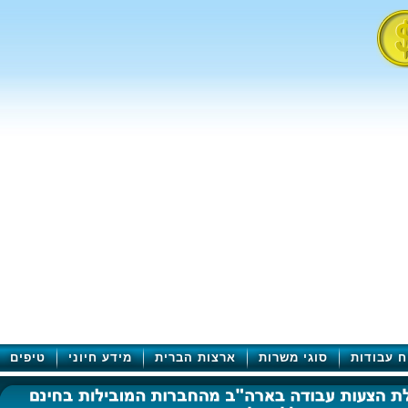
ח עבודות
סוגי משרות
ארצות הברית
מידע חיוני
טיפים