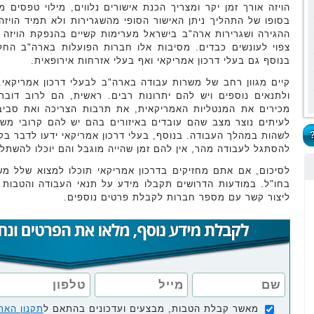
הויזה אורך זמן יקר ומצריך הכנת אישורים נלווים, מילוי טפסים מ
בסופו של התהליך ניתן האישור הסופי מהשגרירות ולא תמיד הויזה
ההגירה ושגרירות ארה"ב בישראל מערימות קשיים בהנפקת הויזה ו
צפוי לעונשים כבדים. מסיבות אלו חברות הפועלות בארה"ב החלי
בנוסף גם בעלי דרכון אמריקאי ואף בעלי אזרחות אירופאית.
קיים מגוון רחב של משרות עבודה בארה"ב לבעלי דרכון אמריקאי.
ולתנאים נוספים ויש להם יתרונות רבים. ראשית, הם לרוב דובר
מכירים את המנטליות האמריקאית, את תרבות הצריכה ואת סביב
לעיתים נוצר מצב שהם עובדים באיזורים בהם יש להם קרובי מש
לשהות במהלך העבודה. בנוסף, בעלי דרכון אמריקאי ידעו לדבר בק
להסתגל לעבודה מהר, אין להם זמן שהייה מוגבל והם יוכלו להשת
לסיכום, אם אתם מחזיקים בדרכון אמריקאי תוכלו למצוא שלל מש
בחו"ל. במודעות הדרושים תקבלו מידע על תנאי העבודה והטבות ה
ליצור קשר עם מספר חברות לקבלת פרטים נוספים.
מאשר קבלת הטבות, מבצעים ועדכונים בהתאם ל
תקנון האת