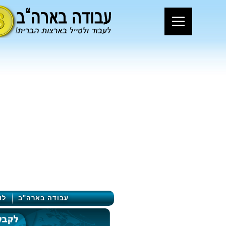
עבודה בארה"ב
לו