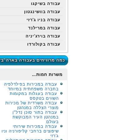
עבודה בשיקגו
עבודה בוושינגטון
עבודה בניו ג'רזי
עבודה במרילנד
עבודה בוירג'יניה
עבודה בקולורדו
כמה מרוויחים בעבודה בארה"ב?
משרות חמות…
עבודה במכירות בפילדלפיה
בחברה משפחתית במיוחד
עבודה בעגלות במקומות
השווים בטקסס
עבודה משרדית של מכירות
מוצרי הצללה במנהטן
עבודה בתור סוכן נדל"ן
במנהטן העיר המבוקשת
בעולם
עבודה במכירות שירותי
שיפוצים ברחבי קליפורניה וניו
ג'רזי