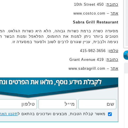
כתובת
: 450 10th Street
אתר
– www.costco.com
Sabra Grill Restaurant
מסעדה כשרה ברמת כשרות גבוהה, הלא היא כשרות הגלאט. המאכ
הטובים ביותר ניתן למנות את החומוס, הפלאפל ומנות הבשר ה
נעימה ולבבית, עניין שגורם לרבים לשוב ולסעוד במסעדה זו.
טלפון
: 415-982-3656
כתובת
: 419 Grant Avenue
אתר
– www.sabragrill.com
מאשר קבלת הטבות, מבצעים ועדכונים בהתאם ל
תקנון האת