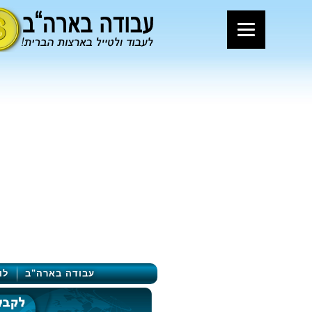
עבודה בארה"ב
לו