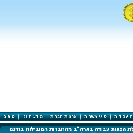
ח עבודות
סוגי משרות
ארצות הברית
מידע חיוני
טיפים