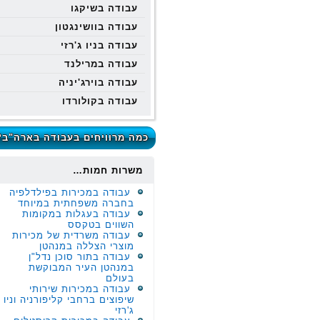
עבודה בשיקגו
עבודה בוושינגטון
עבודה בניו ג'רזי
עבודה במרילנד
עבודה בוירג'יניה
עבודה בקולורדו
כמה מרוויחים בעבודה בארה"ב?
משרות חמות…
עבודה במכירות בפילדלפיה
בחברה משפחתית במיוחד
עבודה בעגלות במקומות
השווים בטקסס
עבודה משרדית של מכירות
מוצרי הצללה במנהטן
עבודה בתור סוכן נדל"ן
במנהטן העיר המבוקשת
בעולם
עבודה במכירות שירותי
שיפוצים ברחבי קליפורניה וניו
ג'רזי