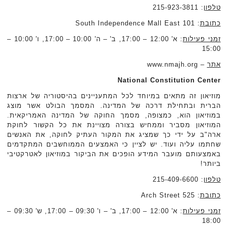
טלפון
: 215-923-3811
כתובת
: 101 South Independence Mall East
זמני פעילות
: א' 12:00 – 17:00, ב' – ה' 10:00 – 17:00, ו' 10:00 –
15:00
אתר
– www.nmajh.org
National Constitution Center
מוזיאון זה מתאים במיוחד לכל המתעניינים בהיסטוריה של ארצות
הברית ובתחילת דרכה של המדינה. המסמך הבולט אשר מוצג
במוזיאון הוא, כמצופה, מסמך החוקה של המדינה האמריקאית.
המוזיאון מסביר וממחיש בצורה מצויינת את כל הקשור לחוקת
ארה"ב על ידי כך שמציג את המקור העתיק לחוקה, את האנשים
שחתמו עליה ועוד. יש לציין כי האמצעים הממוחשבים המתקדמים
באמצעותם מועבר המידע הופכים את הביקור במוזיאון לאטרקטיבי
ביותר!
טלפון
: 215-409-6600
כתובת
: 525 Arch Street
זמני פעילות
: א' 12:00 – 17:00, ב' – ו' 09:30 – 17:00, ש' 09:30 –
18:00