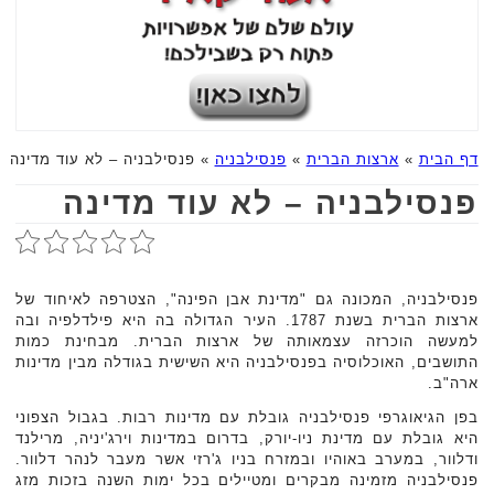
דף הבית
»
ארצות הברית
»
פנסילבניה
»
פנסילבניה – לא עוד מדינה
פנסילבניה – לא עוד מדינה
פנסילבניה, המכונה גם "מדינת אבן הפינה", הצטרפה לאיחוד של
ארצות הברית בשנת 1787. העיר הגדולה בה היא פילדלפיה ובה
למעשה הוכרזה עצמאותה של ארצות הברית. מבחינת כמות
התושבים, האוכלוסיה בפנסילבניה היא השישית בגודלה מבין מדינות
ארה"ב.
בפן הגיאוגרפי פנסילבניה גובלת עם מדינות רבות. בגבול הצפוני
היא גובלת עם מדינת ניו-יורק, בדרום במדינות וירג'יניה, מרילנד
ודלוור, במערב באוהיו ובמזרח בניו ג'רזי אשר מעבר לנהר דלוור.
פנסילבניה מזמינה מבקרים ומטיילים בכל ימות השנה בזכות מזג