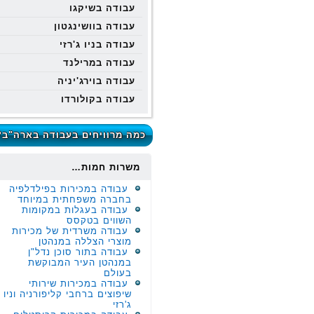
עבודה בשיקגו
עבודה בוושינגטון
עבודה בניו ג'רזי
עבודה במרילנד
עבודה בוירג'יניה
עבודה בקולורדו
כמה מרוויחים בעבודה בארה"ב?
משרות חמות…
עבודה במכירות בפילדלפיה
בחברה משפחתית במיוחד
עבודה בעגלות במקומות
השווים בטקסס
עבודה משרדית של מכירות
מוצרי הצללה במנהטן
עבודה בתור סוכן נדל"ן
במנהטן העיר המבוקשת
בעולם
עבודה במכירות שירותי
שיפוצים ברחבי קליפורניה וניו
ג'רזי