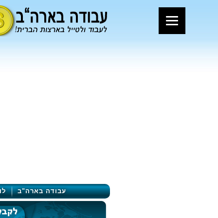
עבודה בארה"ב
לו