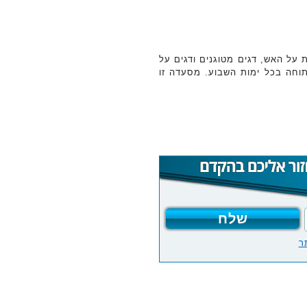
ת על האש, דגים מטוגנים ודגים על
– מנה ממוצעת עולה 8$ והמסעדה פתוחה בכל ימות השבוע. מסעדה זו
ר