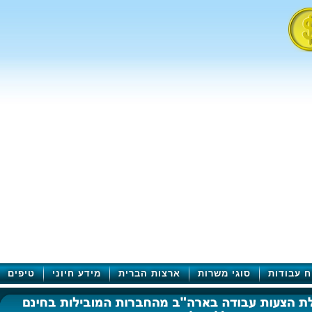
ח עבודות
סוגי משרות
ארצות הברית
מידע חיוני
טיפים