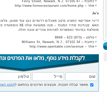
כתובת – 47 Ferry Street, Newark, N.J. 07105
אתר – http://www.fornosrestaurant.com/home.php
Je's
דיינר אמריקאי המציע מיטב מאכלים דרומיים כגון עוף מטוגן, צלעו
האש. מבחינת מחיר המנות 
מומלצת במיוחד כאפשרות לארוחת צהריים טובה וזולה.
טלפון – (973) 623 – 8848
כתובת – 34 Williams St, Newark, N.J., 07102
אתר – http://www.opentable.com/avenue
מאשר קבלת הטבות, מבצעים ועדכונים בהתאם ל
תקנון האת