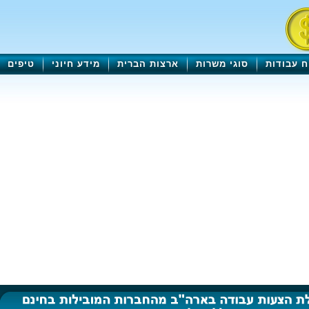
ח עבודות
סוגי משרות
ארצות הברית
מידע חיוני
טיפים