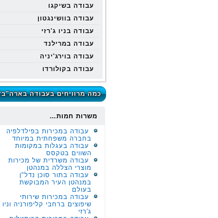
עבודה בשיקגו
עבודה בוושינגטון
עבודה בניו ג'רזי
עבודה במרילנד
עבודה בוירג'יניה
עבודה בקולורדו
כמה מרוויחים בעבודה בארה"ב?
משרות חמות…
עבודה במכירות בפילדלפיה
בחברה משפחתית במיוחד
עבודה בעגלות במקומות
השווים בטקסס
עבודה משרדית של מכירות
מוצרי הצללה במנהטן
עבודה בתור סוכן נדל"ן
במנהטן העיר המבוקשת
בעולם
עבודה במכירות שירותי
שיפוצים ברחבי קליפורניה וניו
ג'רזי