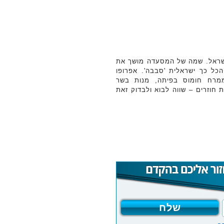
ישראל. שמה של המסעדה מושך את
כל כך ישראלית 'סבבה'. אפרופו
ממרח חומוס בפיתה, מנות בשר
 חוזרים – שווה לבוא ולבדוק זאת