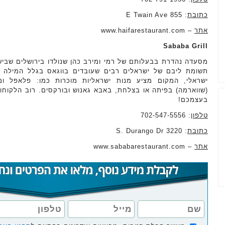
כתובת
: 855 E Twain Ave
אתר
– www.haifarestaurant.com
Sababa Grill
מסעדה נהדרת בבעלותם של רמי ומירב כהן שנולדו בירושלים שב
תשומת ליבם של ישראלים רבים שעובדים בווגאס בגלל המילה ה
ישראלי, המקום מציע מנות ישראליות מוכרות כמו: פלאפל ו
(שווארמה) בפיתה או בצלחת, באבא גאנוש ובורקסים. רוב הלקוחות
בעצמכם!
טלפון
: 702-547-5556
כתובת
: 3220 S. Durango Dr
אתר
– www.sababarestaurant.com