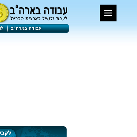
עבודה בארה"ב
לו