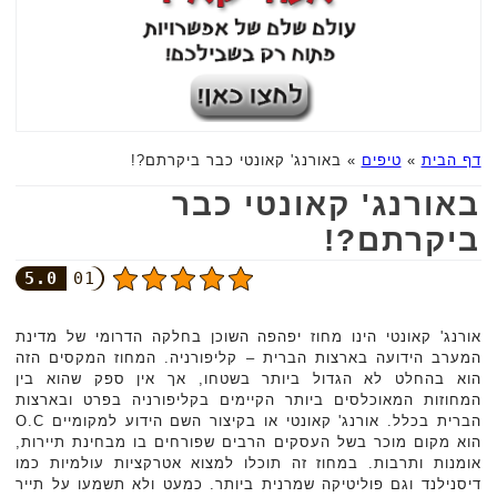
דף הבית
»
טיפים
»
באורנג' קאונטי כבר ביקרתם?!
באורנג' קאונטי כבר
ביקרתם?!
5.0
01
אורנג' קאונטי הינו מחוז יפהפה השוכן בחלקה הדרומי של מדינת
המערב הידועה בארצות הברית – קליפורניה. המחוז המקסים הזה
הוא בהחלט לא הגדול ביותר בשטחו, אך אין ספק שהוא בין
המחוזות המאוכלסים ביותר הקיימים בקליפורניה בפרט ובארצות
הברית בכלל. אורנג' קאונטי או בקיצור השם הידוע למקומיים O.C
הוא מקום מוכר בשל העסקים הרבים שפורחים בו מבחינת תיירות,
אומנות ותרבות. במחוז זה תוכלו למצוא אטרקציות עולמיות כמו
דיסנילנד וגם פוליטיקה שמרנית ביותר. כמעט ולא תשמעו על תייר