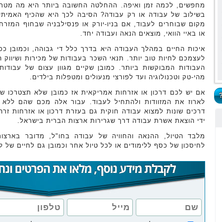
מחפשים, לכמה זמן ואיפה. ההחלטה החשובה ביותר היא מה מטר
בשילוב של עבודה או רק עבודה? הסיבה לכך היא שהכיף האמית
מקום שבוחרים לעבוד, אם בניו-יורק או פנסילבניה שבחוף המזרח
או באיי הוואי, מוצאים הנאה ועבודה יחד.
איכות החיים במהלך העבודה היא בדרך כלל די גבוהה, וכמובן ככל
לעצמכם לחיות טוב יותר. תנאי השכר בעבודות של מכירות ושיווק ה
העבודות המבוקשות ביותר. כמובן שקיים מגוון עצום של עבודו
מהי-טק וטכנולוגיה ועד לפורצי מנעולים ומטפלות בילדים.
אם יש לכם דרכון או אזרחות אמריקאית אז כמובן שלא תצטרכו שו
לארוז את המזוודות ולהתחיל לעבוד. עבור אלה מכם שהם ללא דר
דרכים שונות למצוא עבודה חוקית גם בעזרת דרכון או אזרחות זרה 
ידי הוצאת אשרת עבודה דרך שגרירות ארצות הברית בישראל.
מלבד הטיול, ההנאה והחוויה של עבודה בחו"ל, מדובר בארצ
לחיסכון של כסף ללימודים או לכל טיול אחר וכמובן גם לחיים של 