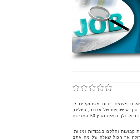
לים פעמים רבות משתוקקים לו
סוף אפשרויות של עבודה, טיולים,
אנשים, אוכל, טעמים וריחות שמצפים לנו מעבר לים. הבחירה לאן בדיוק נלך ובאיזו מבין 50 המדינות
 קבועות וחלקם בעבודות זמניות.
גדולה אך הכול שאלה של מה אתם