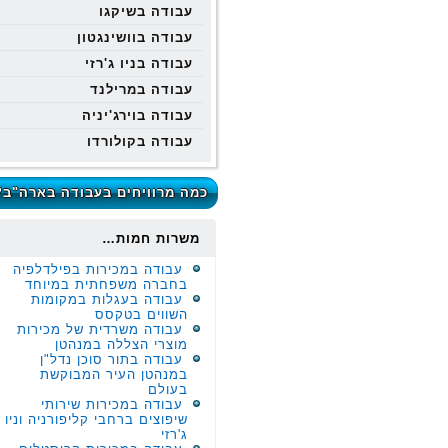
עבודה בשיקגו
עבודה בוושינגטון
עבודה בניו ג'רזי
עבודה במרילנד
עבודה בוירג'יניה
עבודה בקולורדו
כמה מרוויחים בעבודה בארה"ב?
משרות חמות…
עבודה במכירות בפילדלפיה
בחברה משפחתית במיוחד
עבודה בעגלות במקומות
השווים בטקסס
עבודה משרדית של מכירות
מוצרי הצללה במנהטן
עבודה בתור סוכן נדל"ן
במנהטן העיר המבוקשת
בעולם
עבודה במכירות שירותי
שיפוצים ברחבי קליפורניה וניו
ג'רזי