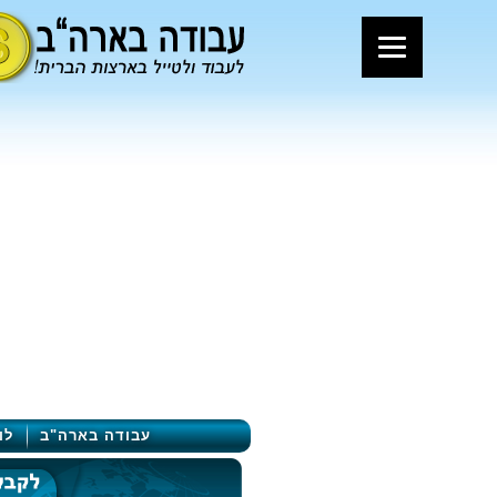
עבודה בארה"ב
לו