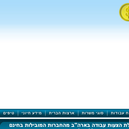
ח עבודות
סוגי משרות
ארצות הברית
מידע חיוני
טיפים