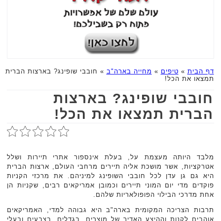
דף הבית
»
טיפים
»
מחייה בארה"ב
»
חובבי שופינג? בארצות הברית
תמצאו את הכל!
חובבי שופינג? בארצות
הברית תמצאו את הכל!
מלבד היותה מעצמת על, בעלת אינספור אתרי תיירות ושלל
אטרקציות, אשר מושכת אליה תיירים מרחבי העולם, ארצות הברית
היא גם גן עדן לכל חובבי השופינג למיניהם. את מרכזי הקניות
פוקדים מדי יום המוני תיירים וכמובן אמריקאים רבים, שקניות הן
אחת מדרכי הבילוי הפופולאריות שלהם.
תרבות הצריכה המקומית בארה"ב היא גבוהה למדי, האמריקאים
אוהבים לקנות וההיצע האדיר של מוצרים, בגדלים, בצבעים ובעלי