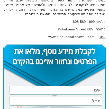
במקום ישנן שתי קומות כאשר בראשונה מביניהן ישנם אזורים
שמוקדשים לריקודים, לשולחנות סנוקר ולהופעות של אמנים שונים.
בקומה השנייה במקום ישנו בר עצום – מימדים ועוד רחבת ריקודים
שגדולה יותר מזו שבקומה הראשונה. ההנאה מובטחת!
טלפון
: 808-589-1999
כתובת
: 805 Pohukaina Street
אתר
– www.pipelinecafehawaii.com