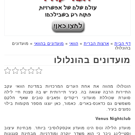
דף הבית
»
ארצות הברית
»
הוואי
»
מועדונים בהוואי
»
מועדונים
בהונלולו
מועדונים בהונלולו
הונולולו מהווה את אחת הערים המרכזיות במדינת הוואי עקב
התיירות הרבה שגואה בה. כעיר תיירותית יש בה סצנת חיי לילה
סוערת שכוללת מועדוני ריקודים ופאבים טובים שאף חלקם
משמשים גם כדאנס-בארים. כאמור, כאן יוצגו מספר מקומות בילוי
נפוצים בעיר.
Venus Nightclub
מועדון הלילה ונוס הינו מועדון אקסקלוסיבי ביותר. מבחינת עיצוב
וסטיילינג ניכר כי הוא משדר יוקרה ומודרניות. מבחינת סגנונות